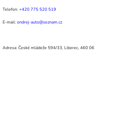
Telefon:
+420 775 520 519
E-mail:
ondrej-auto@seznam.cz
Adresa: České mládeže 594/33, Liberec, 460 06