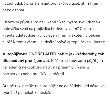
i dlouhodobý pronájem aut pro jakýkoli účel, ať již firemní,
nebo osobní.
Chcete si půjčit auto na víkend? Rádi byste svou drahou
polovičku vzali na projížďku hezkým vozem? Chcete na
klienta udělat dojem či vyjet na firemní školení v pěkném
autě? K tomu všemu je ideální právě autopůjčovna Liberec.
Autopůjčovna ONDŘEJ AUTO nabízí jak krátkodobý, tak
dlouhodobý pronájem aut
. Můžete si tedy auto půjčit jen
na jeden či několik dní, např. na příjemný víkend s
partnerkou nebo projížďku s přáteli.
Stejně tak si můžete auto půjčit na delší dobu, od několika
týdnů až po několik měsíců.