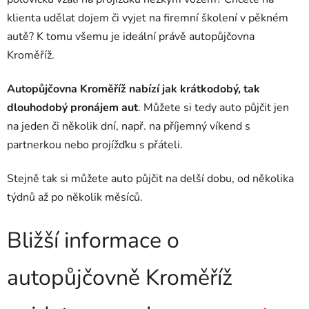
klienta udělat dojem či vyjet na firemní školení v pěkném
autě? K tomu všemu je ideální právě autopůjčovna
Kroměříž.
Autopůjčovna Kroměříž nabízí jak krátkodobý, tak
dlouhodobý pronájem aut
. Můžete si tedy auto půjčit jen
na jeden či několik dní, např. na příjemný víkend s
partnerkou nebo projížďku s přáteli.
Stejně tak si můžete auto půjčit na delší dobu, od několika
týdnů až po několik měsíců.
Bližší informace o
autopůjčovně Kroměříž