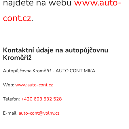
najdete na webu
www.auto-
cont.cz
.
Kontaktní údaje na autopůjčovnu
Kroměříž
Autopůjčovna Kroměříž - AUTO CONT MIKA
Web:
www.auto-cont.cz
Telefon:
+420 603 532 528
E-mail:
auto-cont@volny.cz