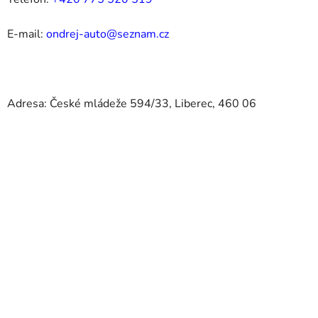
E-mail:
ondrej-auto@seznam.cz
Adresa: České mládeže 594/33, Liberec, 460 06