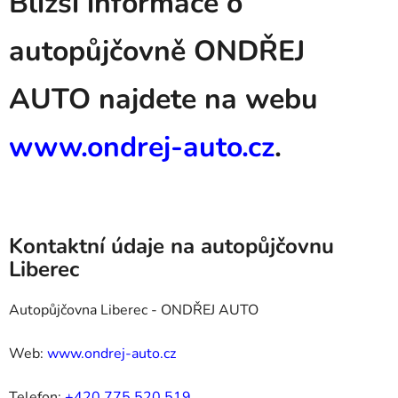
Bližší informace o
autopůjčovně ONDŘEJ
AUTO najdete na webu
www.ondrej-auto.cz
.
Kontaktní údaje na autopůjčovnu
Liberec
Autopůjčovna Liberec - ONDŘEJ AUTO
Web:
www.ondrej-auto.cz
Telefon:
+420 775 520 519