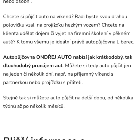
nebo osobní.
Chcete si půjčit auto na víkend? Rádi byste svou drahou
polovičku vzali na projížďku hezkým vozem? Chcete na
klienta udělat dojem či vyjet na firemní školení v pěkném
autě? K tomu všemu je ideální právě autopůjčovna Liberec.
Autopůjčovna ONDŘEJ AUTO nabízí jak krátkodobý, tak
dlouhodobý pronájem aut
. Můžete si tedy auto půjčit jen
na jeden či několik dní, např. na příjemný víkend s
partnerkou nebo projížďku s přáteli.
Stejně tak si můžete auto půjčit na delší dobu, od několika
týdnů až po několik měsíců.