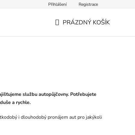
Přihlášení
Registrace
PRÁZDNÝ KOŠÍK
NÁKUPNÍ
KOŠÍK
jišťujeme službu autopůjčovny. Potřebujete
duše a rychle.
átkodobý i dlouhodobý pronájem aut pro jakýkoli