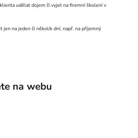
lienta udělat dojem či vyjet na firemní školení v
t jen na jeden či několik dní, např. na příjemný
ete na webu