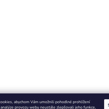
ookies, abychom Vám umožnili pohodlné prohlížení
 analýze provozu webu neustále zlepšovali jeho funkce,