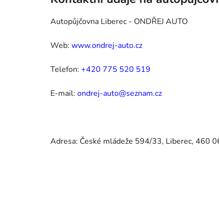
Autopůjčovna Liberec - ONDŘEJ AUTO
Web:
www.ondrej-auto.cz
Telefon:
+420 775 520 519
E-mail:
ondrej-auto@seznam.cz
Adresa: České mládeže 594/33, Liberec, 460 0