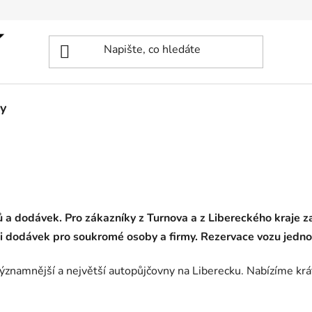
y
a dodávek. Pro zákazníky z Turnova a z Libereckého kraje za
i dodávek pro soukromé osoby a firmy. Rezervace vozu jedno
významnější a největší autopůjčovny na Liberecku. Nabízíme kr