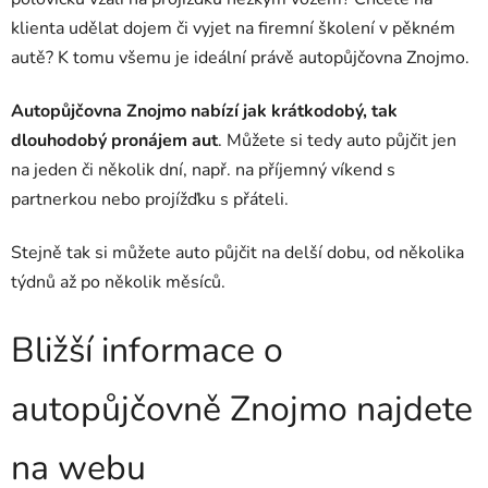
klienta udělat dojem či vyjet na firemní školení v pěkném
autě? K tomu všemu je ideální právě autopůjčovna Znojmo.
Autopůjčovna Znojmo nabízí jak krátkodobý, tak
dlouhodobý pronájem aut
. Můžete si tedy auto půjčit jen
na jeden či několik dní, např. na příjemný víkend s
partnerkou nebo projížďku s přáteli.
Stejně tak si můžete auto půjčit na delší dobu, od několika
týdnů až po několik měsíců.
Bližší informace o
autopůjčovně Znojmo najdete
na webu