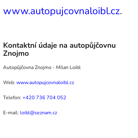
www.autopujcovnaloibl.cz
.
Kontaktní údaje na autopůjčovnu
Znojmo
Autopůjčovna Znojmo - Milan Loibl
Web:
www.autopujcovnaloibl.cz
Telefon:
+420 736 704 052
E-mail:
loibl@seznam.cz