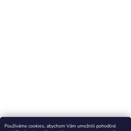
Používáme cookies, abychom Vám umožnili pohodlné