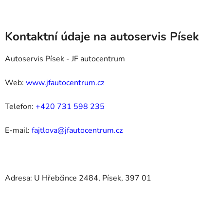
Kontaktní údaje na autoservis Písek
Autoservis Písek - JF autocentrum
Web:
www.jfautocentrum.cz
Telefon:
+420 731 598 235
E-mail:
fajtlova@jfautocentrum.cz
Adresa: U Hřebčince 2484, Písek, 397 01