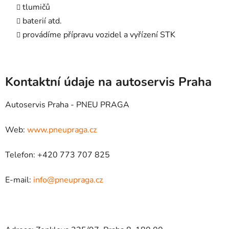
tlumičů
baterií atd.
provádíme přípravu vozidel a vyřízení STK
Kontaktní údaje na autoservis Praha
Autoservis Praha - PNEU PRAGA
Web:
www.pneupraga.cz
Telefon: +420 773 707 825
E-mail:
info@pneupraga.cz