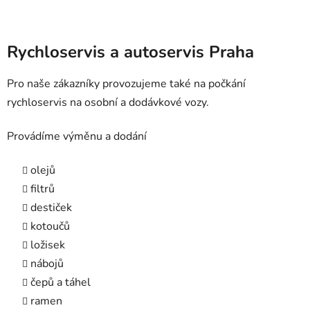
Rychloservis a autoservis Praha
Pro naše zákazníky provozujeme také na počkání
rychloservis na osobní a dodávkové vozy.
Provádíme výměnu a dodání
olejů
filtrů
destiček
kotoučů
ložisek
nábojů
čepů a táhel
ramen