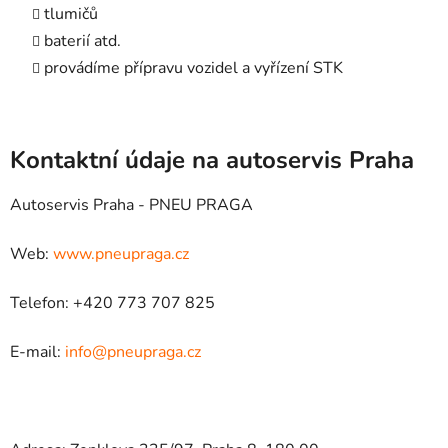
tlumičů
baterií atd.
provádíme přípravu vozidel a vyřízení STK
Kontaktní údaje na autoservis Praha
Autoservis Praha - PNEU PRAGA
Web:
www.pneupraga.cz
Telefon: +420 773 707 825
E-mail:
info@pneupraga.cz