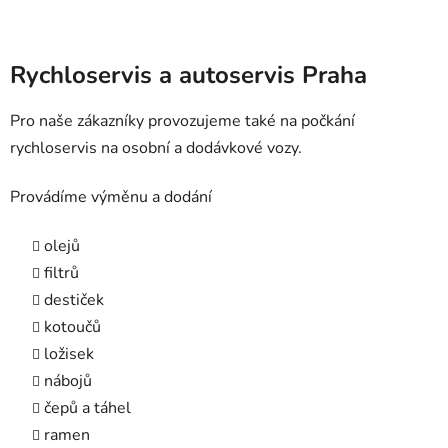
Rychloservis a autoservis Praha
Pro naše zákazníky provozujeme také na počkání
rychloservis na osobní a dodávkové vozy.
Provádíme výměnu a dodání
olejů
filtrů
destiček
kotoučů
ložisek
nábojů
čepů a táhel
ramen