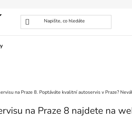
y
servisu na Praze 8. Poptáváte kvalitní autoservis v Praze? Nevá
servisu na Praze 8 najdete na w