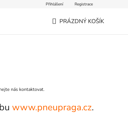
Přihlášení
Registrace
PRÁZDNÝ KOŠÍK
NÁKUPNÍ
KOŠÍK
hejte nás kontaktovat.
ebu
www.pneupraga.cz
.