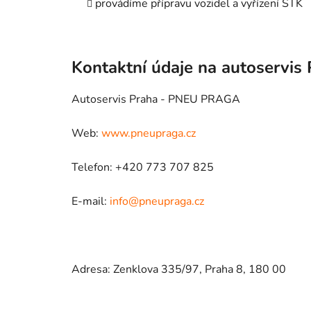
provádíme přípravu vozidel a vyřízení STK
Kontaktní údaje na autoservis
Autoservis Praha - PNEU PRAGA
Web:
www.pneupraga.cz
Telefon: +420 773 707 825
E-mail:
info@pneupraga.cz
Adresa: Zenklova 335/97, Praha 8, 180 00