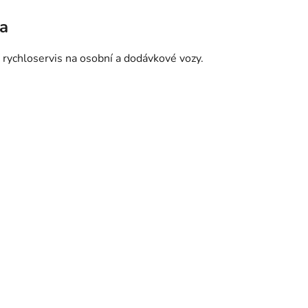
ha
 rychloservis na osobní a dodávkové vozy.