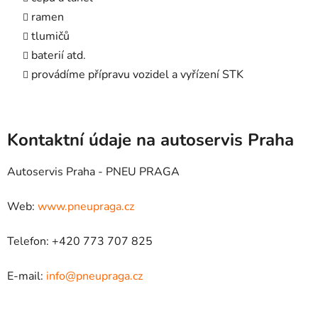
ramen
tlumičů
baterií atd.
provádíme přípravu vozidel a vyřízení STK
Kontaktní údaje na autoservis Praha
Autoservis Praha - PNEU PRAGA
Web:
www.pneupraga.cz
Telefon: +420 773 707 825
E-mail:
info@pneupraga.cz