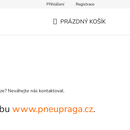
Přihlášení
Registrace
PRÁZDNÝ KOŠÍK
NÁKUPNÍ
KOŠÍK
raze? Neváhejte nás kontaktovat.
ebu
www.pneupraga.cz
.