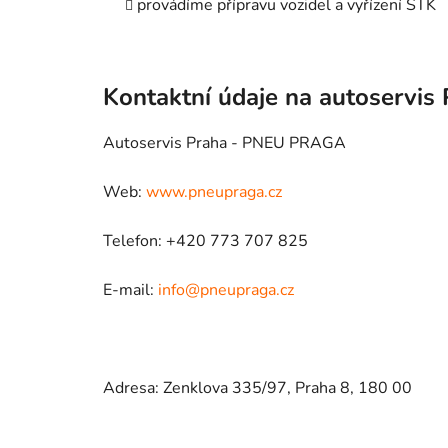
provádíme přípravu vozidel a vyřízení STK
Kontaktní údaje na autoservis
Autoservis Praha - PNEU PRAGA
Web:
www.pneupraga.cz
Telefon: +420 773 707 825
E-mail:
info@pneupraga.cz
Adresa: Zenklova 335/97, Praha 8, 180 00