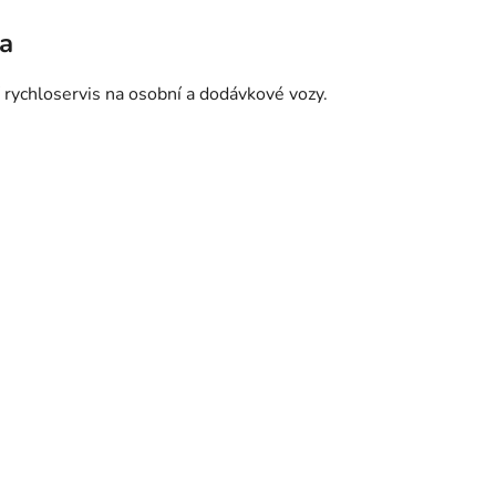
ha
 rychloservis na osobní a dodávkové vozy.