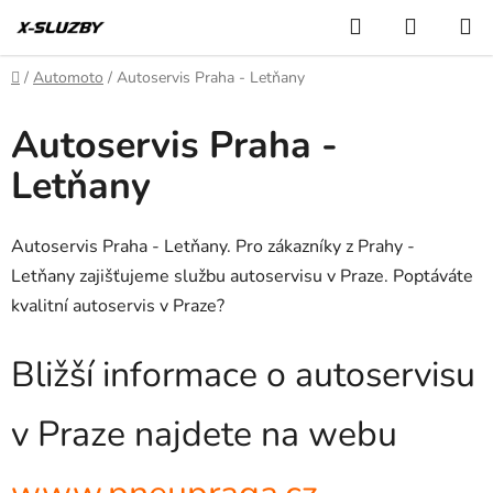
Přejít
Hledat
NÁKUP
na
KOŠÍK
obsah
Domů
/
Automoto
/
Autoservis Praha - Letňany
Autoservis Praha -
Letňany
Autoservis Praha - Letňany. Pro zákazníky z Prahy -
Letňany zajišťujeme službu autoservisu v Praze. Poptáváte
kvalitní autoservis v Praze?
Bližší informace o autoservisu
v Praze najdete na webu