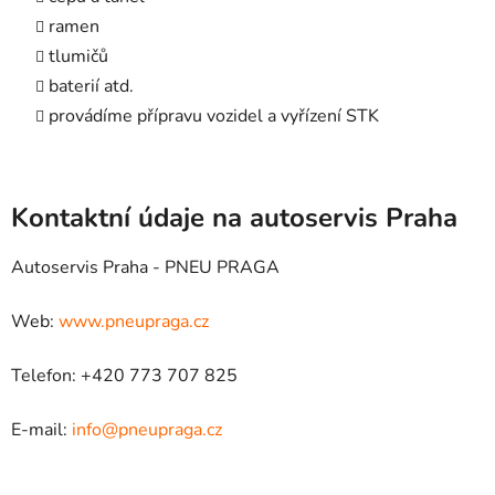
ramen
tlumičů
baterií atd.
provádíme přípravu vozidel a vyřízení STK
Kontaktní údaje na autoservis Praha
Autoservis Praha - PNEU PRAGA
Web:
www.pneupraga.cz
Telefon: +420 773 707 825
E-mail:
info@pneupraga.cz