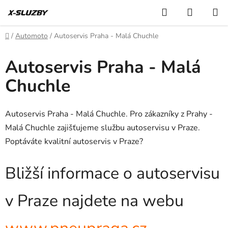
Přejít
Hledat
NÁKUP
na
KOŠÍK
obsah
Domů
/
Automoto
/
Autoservis Praha - Malá Chuchle
Autoservis Praha - Malá
Chuchle
Autoservis Praha - Malá Chuchle. Pro zákazníky z Prahy -
Malá Chuchle zajišťujeme službu autoservisu v Praze.
Poptáváte kvalitní autoservis v Praze?
Bližší informace o autoservisu
v Praze najdete na webu