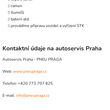
ramen
tlumičů
baterií atd.
provádíme přípravu vozidel a vyřízení STK
Kontaktní údaje na autoservis Praha
Autoservis Praha - PNEU PRAGA
Web:
www.pneupraga.cz
Telefon: +420 773 707 825
E-mail:
info@pneupraga.cz