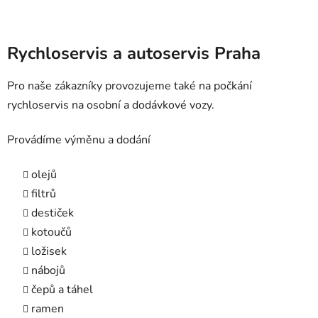
Rychloservis a autoservis Praha
Pro naše zákazníky provozujeme také na počkání
rychloservis na osobní a dodávkové vozy.
Provádíme výměnu a dodání
olejů
filtrů
destiček
kotoučů
ložisek
nábojů
čepů a táhel
ramen