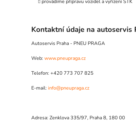
provádíme přípravu vozidel a vyřízení STK
Kontaktní údaje na autoservis
Autoservis Praha - PNEU PRAGA
Web:
www.pneupraga.cz
Telefon: +420 773 707 825
E-mail:
info@pneupraga.cz
Adresa: Zenklova 335/97, Praha 8, 180 00