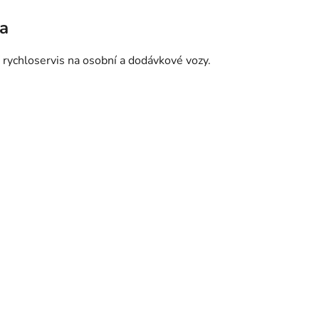
ha
 rychloservis na osobní a dodávkové vozy.