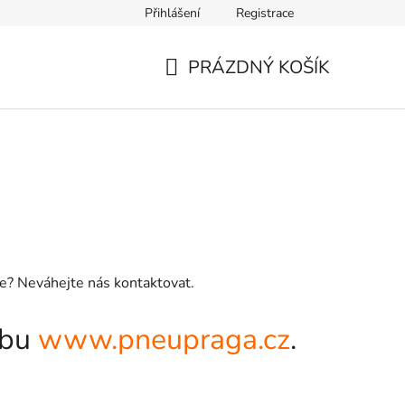
Přihlášení
Registrace
PRÁZDNÝ KOŠÍK
NÁKUPNÍ
KOŠÍK
ze? Neváhejte nás kontaktovat.
ebu
www.pneupraga.cz
.