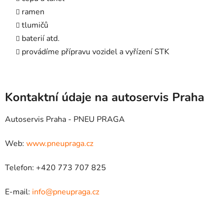
ramen
tlumičů
baterií atd.
provádíme přípravu vozidel a vyřízení STK
Kontaktní údaje na autoservis Praha
Autoservis Praha - PNEU PRAGA
Web:
www.pneupraga.cz
Telefon: +420 773 707 825
E-mail:
info@pneupraga.cz