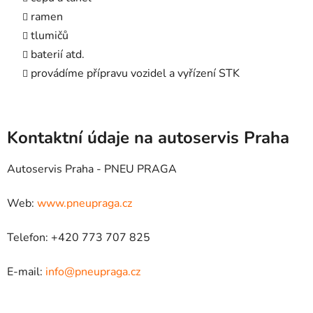
ramen
tlumičů
baterií atd.
provádíme přípravu vozidel a vyřízení STK
Kontaktní údaje na autoservis Praha
Autoservis Praha - PNEU PRAGA
Web:
www.pneupraga.cz
Telefon: +420 773 707 825
E-mail:
info@pneupraga.cz