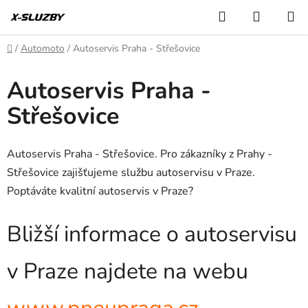
Přejít
Hledat
NÁKUP
na
KOŠÍK
obsah
Domů
/
Automoto
/
Autoservis Praha - Střešovice
Autoservis Praha -
Střešovice
Autoservis Praha - Střešovice. Pro zákazníky z Prahy -
Střešovice zajišťujeme službu autoservisu v Praze.
Poptáváte kvalitní autoservis v Praze?
Bližší informace o autoservisu
v Praze najdete na webu