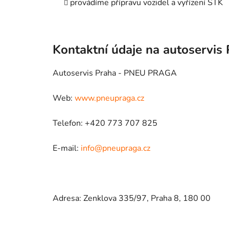
provádíme přípravu vozidel a vyřízení STK
Kontaktní údaje na autoservis
Autoservis Praha - PNEU PRAGA
Web:
www.pneupraga.cz
Telefon: +420 773 707 825
E-mail:
info@pneupraga.cz
Adresa: Zenklova 335/97, Praha 8, 180 00