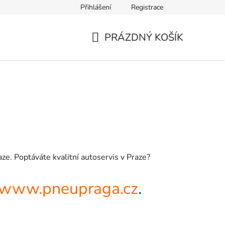
Přihlášení
Registrace
PRÁZDNÝ KOŠÍK
NÁKUPNÍ
KOŠÍK
ze. Poptáváte kvalitní autoservis v Praze?
www.pneupraga.cz
.