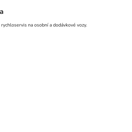
ha
 rychloservis na osobní a dodávkové vozy.