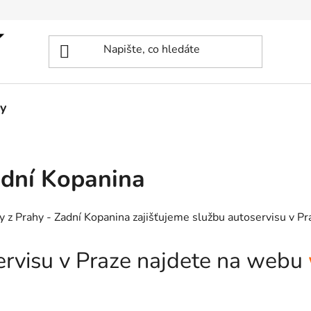
y
adní Kopanina
 z Prahy - Zadní Kopanina zajišťujeme službu autoservisu v Pra
servisu v Praze najdete na webu