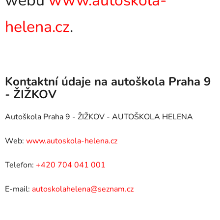
webu
www.autoskola-
helena.cz
.
Kontaktní údaje na autoškola Praha 9
- ŽIŽKOV
Autoškola Praha 9 - ŽIŽKOV - AUTOŠKOLA HELENA
Web:
www.autoskola-helena.cz
Telefon:
+420 704 041 001
E-mail:
autoskolahelena@seznam.cz