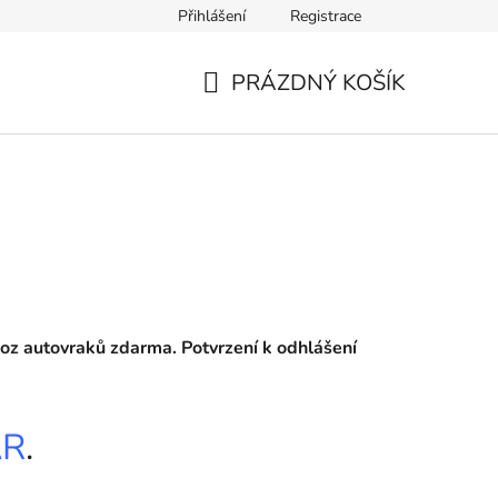
Přihlášení
Registrace
PRÁZDNÝ KOŠÍK
NÁKUPNÍ
KOŠÍK
voz autovraků zdarma. Potvrzení k odhlášení
AR
.