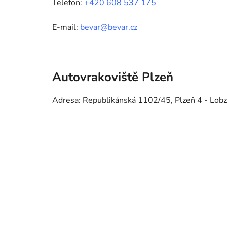
Telefon:
+420 608 537 175
E-mail:
bevar@bevar.cz
Autovrakoviště Plzeň
Adresa: Republikánská 1102/45, Plzeň 4 - Lobz