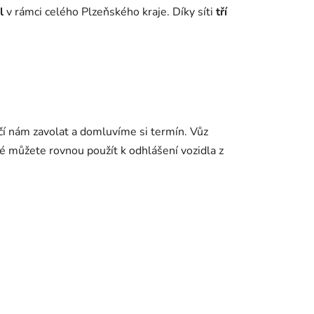
l
v rámci celého Plzeňského kraje. Díky síti
tří
ačí nám zavolat a domluvíme si termín. Vůz
ré můžete rovnou použít k odhlášení vozidla z