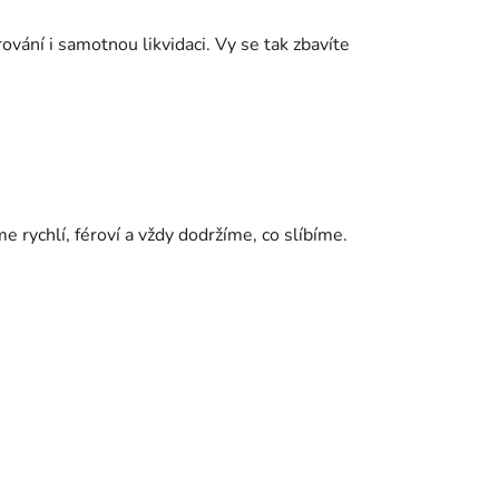
rování i samotnou likvidaci. Vy se tak zbavíte
e rychlí, féroví a vždy dodržíme, co slíbíme.