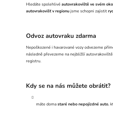
Hledáte spolehlivé
autovrakoviště ve svém oko
autovrakovišť v regionu
jsme schopni zajistit
ry
Odvoz autovraku zdarma
Nepoškozené i havarované vozy odvezeme přím
následně převezeme na nejbližší autovrakovišt
registru.
Kdy se na nás můžete obrátit?
máte doma
staré nebo nepojízdné auto
, 