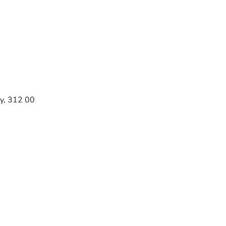
y, 312 00