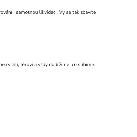
rování i samotnou likvidaci. Vy se tak zbavíte
e rychlí, féroví a vždy dodržíme, co slíbíme.