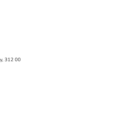
y, 312 00