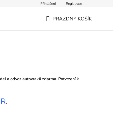
Přihlášení
Registrace
PRÁZDNÝ KOŠÍK
NÁKUPNÍ
KOŠÍK
idel a odvoz autovraků zdarma. Potvrzení k
AR
.