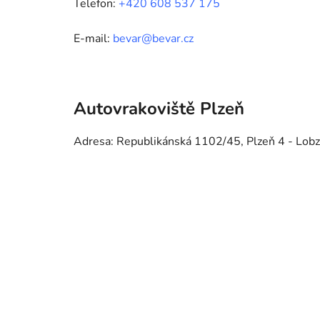
Telefon:
+420 608 537 175
E-mail:
bevar@bevar.cz
Autovrakoviště Plzeň
Adresa: Republikánská 1102/45, Plzeň 4 - Lobz