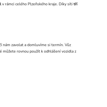
l
v rámci celého Plzeňského kraje. Díky síti
tří
ačí nám zavolat a domluvíme si termín. Vůz
ré můžete rovnou použít k odhlášení vozidla z