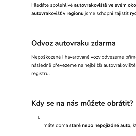
Hledáte spolehlivé
autovrakoviště ve svém oko
autovrakovišť v regionu
jsme schopni zajistit
ry
Odvoz autovraku zdarma
Nepoškozené i havarované vozy odvezeme přím
následně převezeme na nejbližší autovrakovišt
registru.
Kdy se na nás můžete obrátit?
máte doma
staré nebo nepojízdné auto
, 