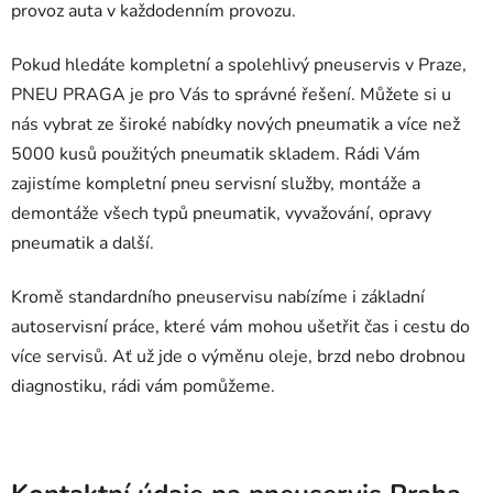
provoz auta v každodenním provozu.
Pokud hledáte kompletní a spolehlivý pneuservis v Praze,
PNEU PRAGA je pro Vás to správné řešení. Můžete si u
nás vybrat ze široké nabídky nových pneumatik a více než
5000 kusů použitých pneumatik skladem. Rádi Vám
zajistíme kompletní pneu servisní služby, montáže a
demontáže všech typů pneumatik, vyvažování, opravy
pneumatik a další.
Kromě standardního pneuservisu nabízíme i základní
autoservisní práce, které vám mohou ušetřit čas i cestu do
více servisů. Ať už jde o výměnu oleje, brzd nebo drobnou
diagnostiku, rádi vám pomůžeme.