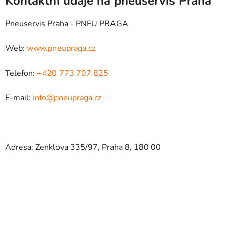
Kontaktní údaje na pneuservis Praha
Pneuservis Praha - PNEU PRAGA
Web:
www.pneupraga.cz
Telefon:
+420 773 707 825
E-mail:
info@pneupraga.cz
Adresa: Zenklova 335/97, Praha 8, 180 00