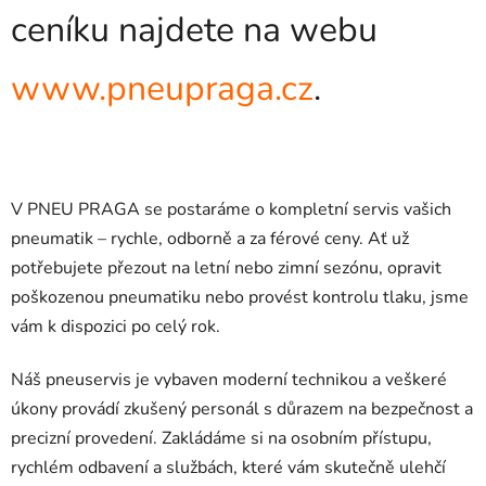
ceníku najdete na webu
www.pneupraga.cz
.
V PNEU PRAGA se postaráme o kompletní servis vašich
pneumatik – rychle, odborně a za férové ceny. Ať už
potřebujete přezout na letní nebo zimní sezónu, opravit
poškozenou pneumatiku nebo provést kontrolu tlaku, jsme
vám k dispozici po celý rok.
Náš pneuservis je vybaven moderní technikou a veškeré
úkony provádí zkušený personál s důrazem na bezpečnost a
precizní provedení. Zakládáme si na osobním přístupu,
rychlém odbavení a službách, které vám skutečně ulehčí