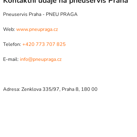
Kontaktní údaje na pneuservis Praha
Pneuservis Praha - PNEU PRAGA
Web:
www.pneupraga.cz
Telefon:
+420 773 707 825
E-mail:
info@pneupraga.cz
Adresa: Zenklova 335/97, Praha 8, 180 00