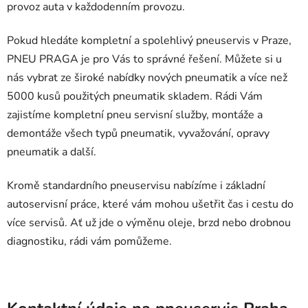
provoz auta v každodenním provozu.
Pokud hledáte kompletní a spolehlivý pneuservis v Praze,
PNEU PRAGA je pro Vás to správné řešení. Můžete si u
nás vybrat ze široké nabídky nových pneumatik a více než
5000 kusů použitých pneumatik skladem. Rádi Vám
zajistíme kompletní pneu servisní služby, montáže a
demontáže všech typů pneumatik, vyvažování, opravy
pneumatik a další.
Kromě standardního pneuservisu nabízíme i základní
autoservisní práce, které vám mohou ušetřit čas i cestu do
více servisů. Ať už jde o výměnu oleje, brzd nebo drobnou
diagnostiku, rádi vám pomůžeme.