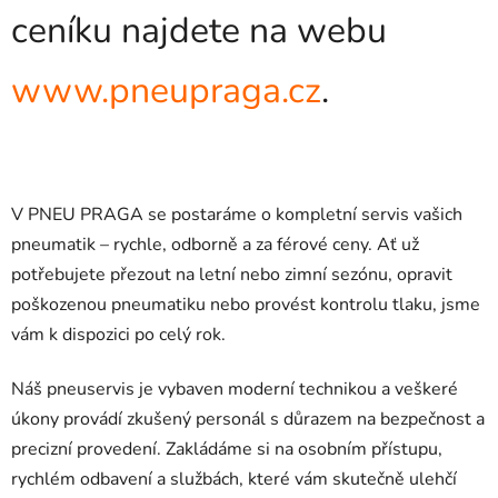
ceníku najdete na webu
www.pneupraga.cz
.
V PNEU PRAGA se postaráme o kompletní servis vašich
pneumatik – rychle, odborně a za férové ceny. Ať už
potřebujete přezout na letní nebo zimní sezónu, opravit
poškozenou pneumatiku nebo provést kontrolu tlaku, jsme
vám k dispozici po celý rok.
Náš pneuservis je vybaven moderní technikou a veškeré
úkony provádí zkušený personál s důrazem na bezpečnost a
precizní provedení. Zakládáme si na osobním přístupu,
rychlém odbavení a službách, které vám skutečně ulehčí