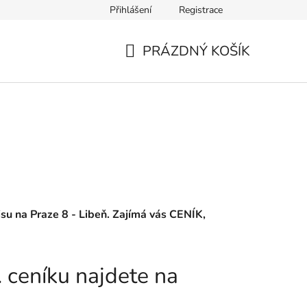
Přihlášení
Registrace
PRÁZDNÝ KOŠÍK
NÁKUPNÍ
KOŠÍK
su na Praze 8 - Libeň. Zajímá vás CENÍK,
 ceníku najdete na