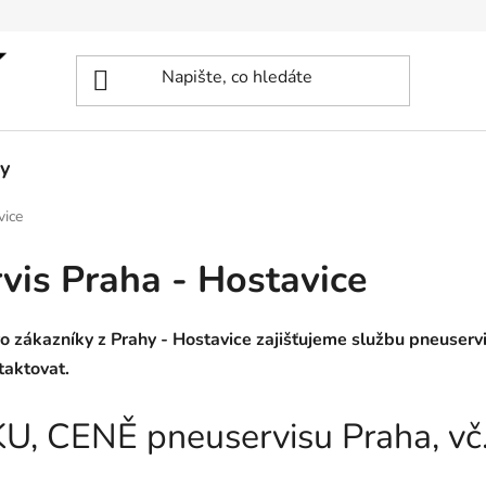
y
vice
is Praha - Hostavice
 zákazníky z Prahy - Hostavice zajišťujeme službu pneuservi
taktovat.
KU, CENĚ pneuservisu Praha, vč.