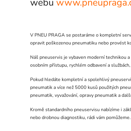
webu
www.pneupraga.
V PNEU PRAGA se postaráme o kompletní servis v
opravit poškozenou pneumatiku nebo provést kont
Náš pneuservis je vybaven moderní technikou a 
osobním přístupu, rychlém odbavení a službách,
Pokud hledáte kompletní a spolehlivý pneuservi
pneumatik a více než 5000 kusů použitých pneu
pneumatik, vyvažování, opravy pneumatik a další
Kromě standardního pneuservisu nabízíme i zákla
nebo drobnou diagnostiku, rádi vám pomůžeme.