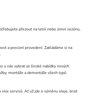
třebujete přezout na letní nebo zimní sezónu,
st a precizní provedení. Zakládáme si na
.
i u nás vybrat ze široké nabídky nových
lužby, montáže a demontáže všech typů
více servisů. Ať už jde o výměnu oleje, brzd