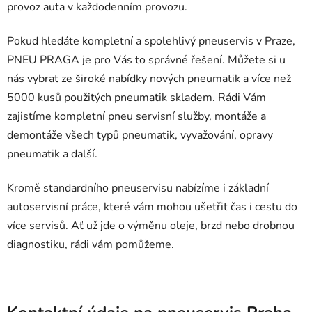
provoz auta v každodenním provozu.
Pokud hledáte kompletní a spolehlivý pneuservis v Praze,
PNEU PRAGA je pro Vás to správné řešení. Můžete si u
nás vybrat ze široké nabídky nových pneumatik a více než
5000 kusů použitých pneumatik skladem. Rádi Vám
zajistíme kompletní pneu servisní služby, montáže a
demontáže všech typů pneumatik, vyvažování, opravy
pneumatik a další.
Kromě standardního pneuservisu nabízíme i základní
autoservisní práce, které vám mohou ušetřit čas i cestu do
více servisů. Ať už jde o výměnu oleje, brzd nebo drobnou
diagnostiku, rádi vám pomůžeme.