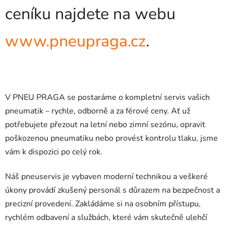
ceníku najdete na webu
www.pneupraga.cz
.
V PNEU PRAGA se postaráme o kompletní servis vašich
pneumatik – rychle, odborně a za férové ceny. Ať už
potřebujete přezout na letní nebo zimní sezónu, opravit
poškozenou pneumatiku nebo provést kontrolu tlaku, jsme
vám k dispozici po celý rok.
Náš pneuservis je vybaven moderní technikou a veškeré
úkony provádí zkušený personál s důrazem na bezpečnost a
precizní provedení. Zakládáme si na osobním přístupu,
rychlém odbavení a službách, které vám skutečně ulehčí