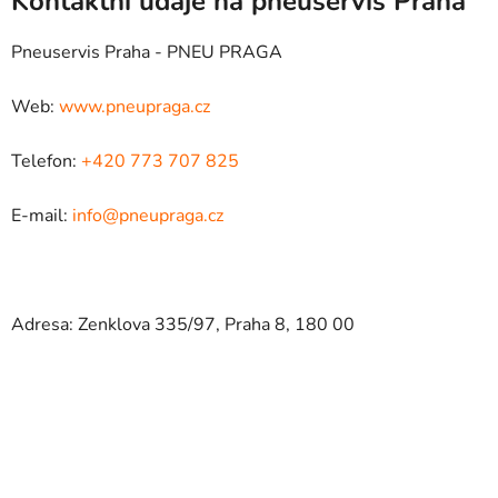
Kontaktní údaje na pneuservis Praha
Pneuservis Praha - PNEU PRAGA
Web:
www.pneupraga.cz
Telefon:
+420 773 707 825
E-mail:
info@pneupraga.cz
Adresa: Zenklova 335/97, Praha 8, 180 00