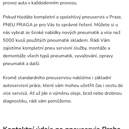
provoz auta v každodenním provozu.
Pokud hledáte kompletní a spolehlivý pneuservis v Praze,
PNEU PRAGA je pro Vás to správné řešení. Můžete si u
nás vybrat ze široké nabídky nových pneumatik a více než
5000 kusů použitých pneumatik skladem. Rádi Vám
zajistíme kompletní pneu servisní služby, montáže a
demontáže všech typů pneumatik, vyvažování, opravy
pneumatik a další.
Kromě standardního pneuservisu nabízíme i základní
autoservisní práce, které vám mohou ušetřit čas i cestu do
více servisů. Ať už jde o výměnu oleje, brzd nebo drobnou
diagnostiku, rádi vám pomůžeme.