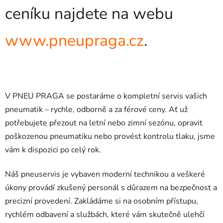
ceníku najdete na webu
www.pneupraga.cz
.
V PNEU PRAGA se postaráme o kompletní servis vašich
pneumatik – rychle, odborně a za férové ceny. Ať už
potřebujete přezout na letní nebo zimní sezónu, opravit
poškozenou pneumatiku nebo provést kontrolu tlaku, jsme
vám k dispozici po celý rok.
Náš pneuservis je vybaven moderní technikou a veškeré
úkony provádí zkušený personál s důrazem na bezpečnost a
precizní provedení. Zakládáme si na osobním přístupu,
rychlém odbavení a službách, které vám skutečně ulehčí