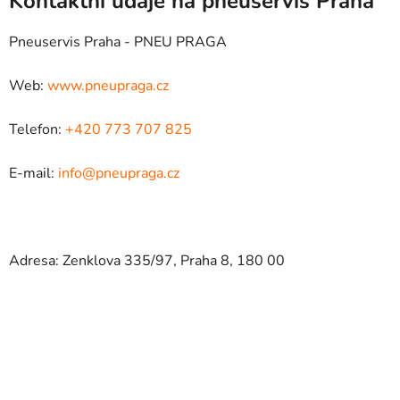
Kontaktní údaje na pneuservis Praha
Pneuservis Praha - PNEU PRAGA
Web:
www.pneupraga.cz
Telefon:
+420 773 707 825
E-mail:
info@pneupraga.cz
Adresa: Zenklova 335/97, Praha 8, 180 00