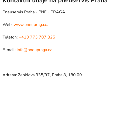
Kontaktní údaje na pneuservis Praha
Pneuservis Praha - PNEU PRAGA
Web:
www.pneupraga.cz
Telefon:
+420 773 707 825
E-mail:
info@pneupraga.cz
Adresa: Zenklova 335/97, Praha 8, 180 00