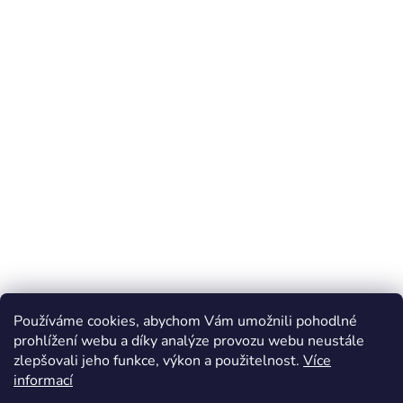
Používáme cookies, abychom Vám umožnili pohodlné
prohlížení webu a díky analýze provozu webu neustále
zlepšovali jeho funkce, výkon a použitelnost.
Více
Z
informací
á
Online marketing zajišťuje společnost X-VISION