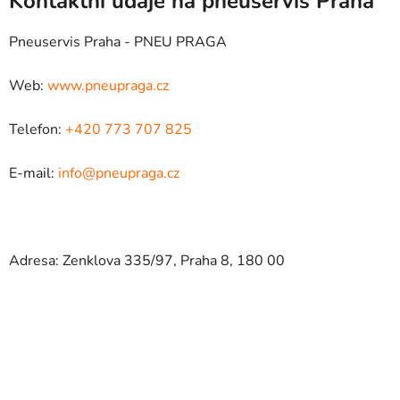
Kontaktní údaje na pneuservis Praha
Pneuservis Praha - PNEU PRAGA
Web:
www.pneupraga.cz
Telefon:
+420 773 707 825
E-mail:
info@pneupraga.cz
Adresa: Zenklova 335/97, Praha 8, 180 00