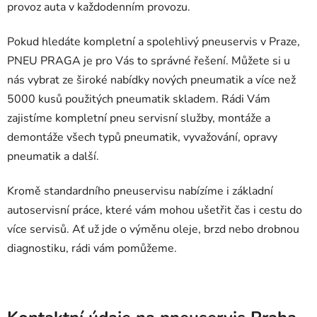
provoz auta v každodenním provozu.
Pokud hledáte kompletní a spolehlivý pneuservis v Praze,
PNEU PRAGA je pro Vás to správné řešení. Můžete si u
nás vybrat ze široké nabídky nových pneumatik a více než
5000 kusů použitých pneumatik skladem. Rádi Vám
zajistíme kompletní pneu servisní služby, montáže a
demontáže všech typů pneumatik, vyvažování, opravy
pneumatik a další.
Kromě standardního pneuservisu nabízíme i základní
autoservisní práce, které vám mohou ušetřit čas i cestu do
více servisů. Ať už jde o výměnu oleje, brzd nebo drobnou
diagnostiku, rádi vám pomůžeme.