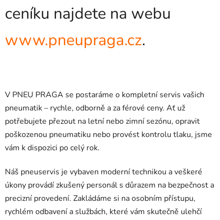
ceníku najdete na webu
www.pneupraga.cz
.
V PNEU PRAGA se postaráme o kompletní servis vašich
pneumatik – rychle, odborně a za férové ceny. Ať už
potřebujete přezout na letní nebo zimní sezónu, opravit
poškozenou pneumatiku nebo provést kontrolu tlaku, jsme
vám k dispozici po celý rok.
Náš pneuservis je vybaven moderní technikou a veškeré
úkony provádí zkušený personál s důrazem na bezpečnost a
precizní provedení. Zakládáme si na osobním přístupu,
rychlém odbavení a službách, které vám skutečně ulehčí