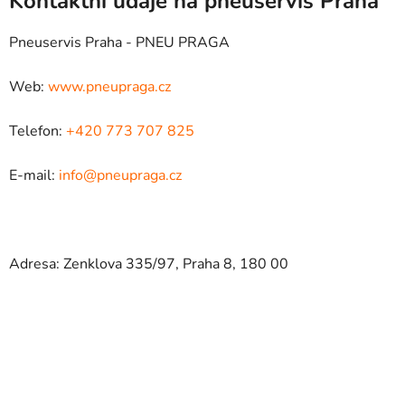
Kontaktní údaje na pneuservis Praha
Pneuservis Praha - PNEU PRAGA
Web:
www.pneupraga.cz
Telefon:
+420 773 707 825
E-mail:
info@pneupraga.cz
Adresa: Zenklova 335/97, Praha 8, 180 00