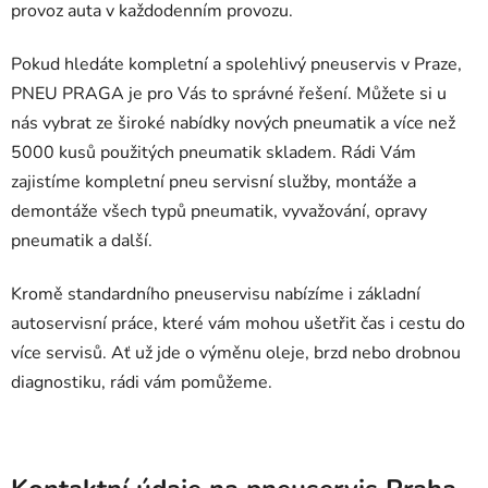
provoz auta v každodenním provozu.
Pokud hledáte kompletní a spolehlivý pneuservis v Praze,
PNEU PRAGA je pro Vás to správné řešení. Můžete si u
nás vybrat ze široké nabídky nových pneumatik a více než
5000 kusů použitých pneumatik skladem. Rádi Vám
zajistíme kompletní pneu servisní služby, montáže a
demontáže všech typů pneumatik, vyvažování, opravy
pneumatik a další.
Kromě standardního pneuservisu nabízíme i základní
autoservisní práce, které vám mohou ušetřit čas i cestu do
více servisů. Ať už jde o výměnu oleje, brzd nebo drobnou
diagnostiku, rádi vám pomůžeme.