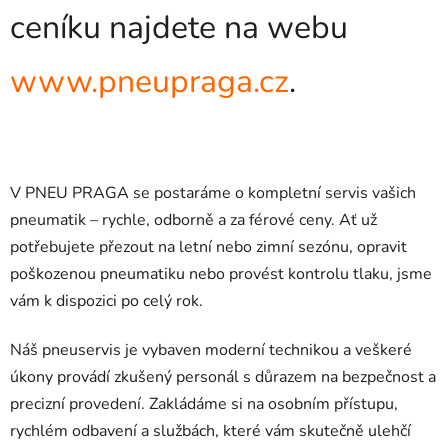
ceníku najdete na webu
www.pneupraga.cz
.
V PNEU PRAGA se postaráme o kompletní servis vašich
pneumatik – rychle, odborně a za férové ceny. Ať už
potřebujete přezout na letní nebo zimní sezónu, opravit
poškozenou pneumatiku nebo provést kontrolu tlaku, jsme
vám k dispozici po celý rok.
Náš pneuservis je vybaven moderní technikou a veškeré
úkony provádí zkušený personál s důrazem na bezpečnost a
precizní provedení. Zakládáme si na osobním přístupu,
rychlém odbavení a službách, které vám skutečně ulehčí