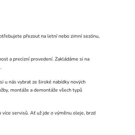
třebujete přezout na letní nebo zimní sezónu,
st a precizní provedení. Zakládáme si na
.
i u nás vybrat ze široké nabídky nových
lužby, montáže a demontáže všech typů
více servisů. Ať už jde o výměnu oleje, brzd