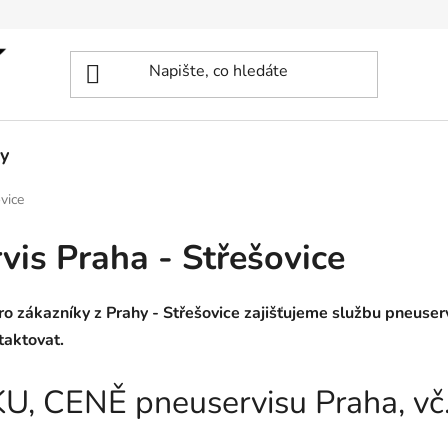
y
vice
is Praha - Střešovice
o zákazníky z Prahy - Střešovice zajišťujeme službu pneuserv
taktovat.
KU, CENĚ pneuservisu Praha, vč.