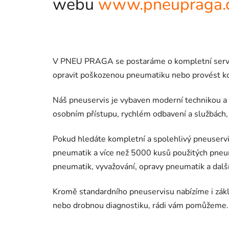
webu
www.pneupraga.
V PNEU PRAGA se postaráme o kompletní servis v
opravit poškozenou pneumatiku nebo provést kont
Náš pneuservis je vybaven moderní technikou a 
osobním přístupu, rychlém odbavení a službách,
Pokud hledáte kompletní a spolehlivý pneuservi
pneumatik a více než 5000 kusů použitých pneu
pneumatik, vyvažování, opravy pneumatik a další
Kromě standardního pneuservisu nabízíme i zákla
nebo drobnou diagnostiku, rádi vám pomůžeme.