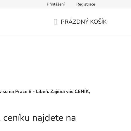
Přihlášení
Registrace
PRÁZDNÝ KOŠÍK
NÁKUPNÍ
KOŠÍK
isu na Praze 8 - Libeň. Zajímá vás CENÍK,
 ceníku najdete na