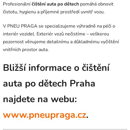
Profesionální
čištění auta po dětech
pomáhá obnovit
čistotu, hygienu a příjemné prostředí uvnitř vozu.
V PNEU PRAGA se specializujeme výhradně na péči o
interiér vozidel. Exteriér vozů nečistíme – veškerou
pozornost věnujeme detailnímu a důkladnému vyčištění
vnitřních prostor auta.
Bližší informace o čištění
auta po dětech Praha
najdete na webu:
www.pneupraga.cz
.