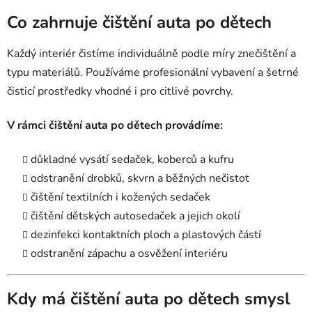
Co zahrnuje čištění auta po dětech
Každý interiér čistíme individuálně podle míry znečištění a
typu materiálů. Používáme profesionální vybavení a šetrné
čisticí prostředky vhodné i pro citlivé povrchy.
V rámci čištění auta po dětech provádíme:
důkladné vysátí sedaček, koberců a kufru
odstranění drobků, skvrn a běžných nečistot
čištění textilních i kožených sedaček
čištění dětských autosedaček a jejich okolí
dezinfekci kontaktních ploch a plastových částí
odstranění zápachu a osvěžení interiéru
Kdy má čištění auta po dětech smysl