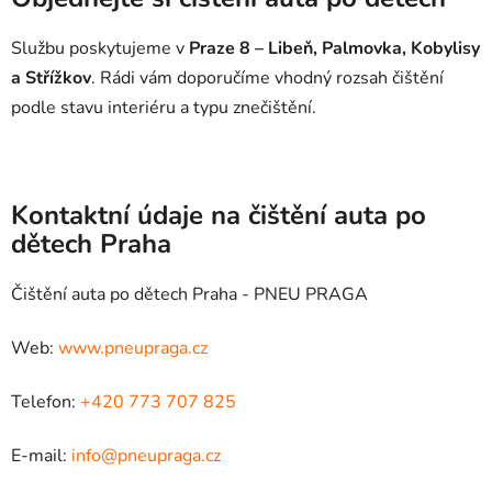
Službu poskytujeme v
Praze 8 – Libeň, Palmovka, Kobylisy
a Střížkov
. Rádi vám doporučíme vhodný rozsah čištění
podle stavu interiéru a typu znečištění.
Kontaktní údaje na čištění auta po
dětech Praha
Čištění auta po dětech Praha - PNEU PRAGA
Web:
www.pneupraga.cz
Telefon:
+420 773 707 825
E-mail:
info@pneupraga.cz