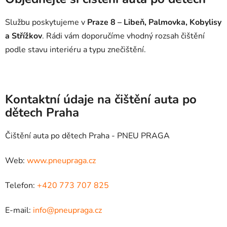
Službu poskytujeme v
Praze 8 – Libeň, Palmovka, Kobylisy
a Střížkov
. Rádi vám doporučíme vhodný rozsah čištění
podle stavu interiéru a typu znečištění.
Kontaktní údaje na čištění auta po
dětech Praha
Čištění auta po dětech Praha - PNEU PRAGA
Web:
www.pneupraga.cz
Telefon:
+420 773 707 825
E-mail:
info@pneupraga.cz