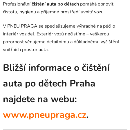
Profesionální
čištění auta po dětech
pomáhá obnovit
čistotu, hygienu a příjemné prostředí uvnitř vozu.
V PNEU PRAGA se specializujeme výhradně na péči o
interiér vozidel. Exteriér vozů nečistíme – veškerou
pozornost věnujeme detailnímu a důkladnému vyčištění
vnitřních prostor auta.
Bližší informace o čištění
auta po dětech Praha
najdete na webu:
www.pneupraga.cz
.