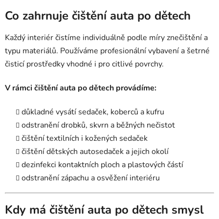
Co zahrnuje čištění auta po dětech
Každý interiér čistíme individuálně podle míry znečištění a
typu materiálů. Používáme profesionální vybavení a šetrné
čisticí prostředky vhodné i pro citlivé povrchy.
V rámci čištění auta po dětech provádíme:
důkladné vysátí sedaček, koberců a kufru
odstranění drobků, skvrn a běžných nečistot
čištění textilních i kožených sedaček
čištění dětských autosedaček a jejich okolí
dezinfekci kontaktních ploch a plastových částí
odstranění zápachu a osvěžení interiéru
Kdy má čištění auta po dětech smysl