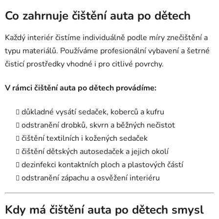
Co zahrnuje čištění auta po dětech
Každý interiér čistíme individuálně podle míry znečištění a
typu materiálů. Používáme profesionální vybavení a šetrné
čisticí prostředky vhodné i pro citlivé povrchy.
V rámci čištění auta po dětech provádíme:
důkladné vysátí sedaček, koberců a kufru
odstranění drobků, skvrn a běžných nečistot
čištění textilních i kožených sedaček
čištění dětských autosedaček a jejich okolí
dezinfekci kontaktních ploch a plastových částí
odstranění zápachu a osvěžení interiéru
Kdy má čištění auta po dětech smysl