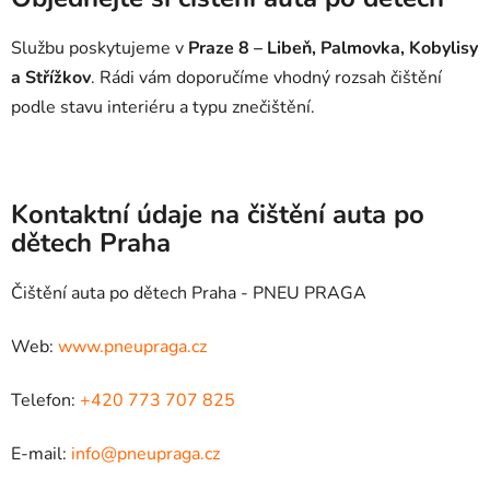
Službu poskytujeme v
Praze 8 – Libeň, Palmovka, Kobylisy
a Střížkov
. Rádi vám doporučíme vhodný rozsah čištění
podle stavu interiéru a typu znečištění.
Kontaktní údaje na čištění auta po
dětech Praha
Čištění auta po dětech Praha - PNEU PRAGA
Web:
www.pneupraga.cz
Telefon:
+420 773 707 825
E-mail:
info@pneupraga.cz