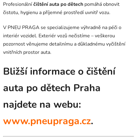
Profesionální
čištění auta po dětech
pomáhá obnovit
čistotu, hygienu a příjemné prostředí uvnitř vozu.
V PNEU PRAGA se specializujeme výhradně na péči o
interiér vozidel. Exteriér vozů nečistíme – veškerou
pozornost věnujeme detailnímu a důkladnému vyčištění
vnitřních prostor auta.
Bližší informace o čištění
auta po dětech Praha
najdete na webu:
www.pneupraga.cz
.