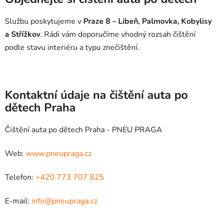
Službu poskytujeme v
Praze 8 – Libeň, Palmovka, Kobylisy
a Střížkov
. Rádi vám doporučíme vhodný rozsah čištění
podle stavu interiéru a typu znečištění.
Kontaktní údaje na čištění auta po
dětech Praha
Čištění auta po dětech Praha - PNEU PRAGA
Web:
www.pneupraga.cz
Telefon:
+420 773 707 825
E-mail:
info@pneupraga.cz