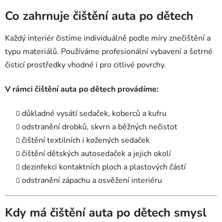
Co zahrnuje čištění auta po dětech
Každý interiér čistíme individuálně podle míry znečištění a
typu materiálů. Používáme profesionální vybavení a šetrné
čisticí prostředky vhodné i pro citlivé povrchy.
V rámci čištění auta po dětech provádíme:
důkladné vysátí sedaček, koberců a kufru
odstranění drobků, skvrn a běžných nečistot
čištění textilních i kožených sedaček
čištění dětských autosedaček a jejich okolí
dezinfekci kontaktních ploch a plastových částí
odstranění zápachu a osvěžení interiéru
Kdy má čištění auta po dětech smysl