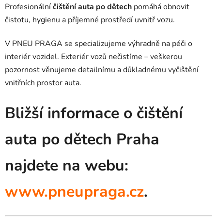
Profesionální
čištění auta po dětech
pomáhá obnovit
čistotu, hygienu a příjemné prostředí uvnitř vozu.
V PNEU PRAGA se specializujeme výhradně na péči o
interiér vozidel. Exteriér vozů nečistíme – veškerou
pozornost věnujeme detailnímu a důkladnému vyčištění
vnitřních prostor auta.
Bližší informace o čištění
auta po dětech Praha
najdete na webu:
www.pneupraga.cz
.