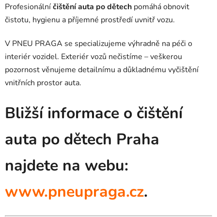
Profesionální
čištění auta po dětech
pomáhá obnovit
čistotu, hygienu a příjemné prostředí uvnitř vozu.
V PNEU PRAGA se specializujeme výhradně na péči o
interiér vozidel. Exteriér vozů nečistíme – veškerou
pozornost věnujeme detailnímu a důkladnému vyčištění
vnitřních prostor auta.
Bližší informace o čištění
auta po dětech Praha
najdete na webu:
www.pneupraga.cz
.