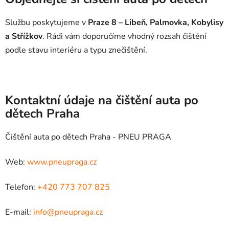
Službu poskytujeme v
Praze 8 – Libeň, Palmovka, Kobylisy
a Střížkov
. Rádi vám doporučíme vhodný rozsah čištění
podle stavu interiéru a typu znečištění.
Kontaktní údaje na čištění auta po
dětech Praha
Čištění auta po dětech Praha - PNEU PRAGA
Web:
www.pneupraga.cz
Telefon:
+420 773 707 825
E-mail:
info@pneupraga.cz