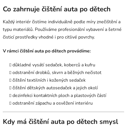
Co zahrnuje čištění auta po dětech
Každý interiér čistíme individuálně podle míry znečištění a
typu materiálů. Používáme profesionální vybavení a šetrné
čisticí prostředky vhodné i pro citlivé povrchy.
V rámci čištění auta po dětech provádíme:
důkladné vysátí sedaček, koberců a kufru
odstranění drobků, skvrn a běžných nečistot
čištění textilních i kožených sedaček
čištění dětských autosedaček a jejich okolí
dezinfekci kontaktních ploch a plastových částí
odstranění zápachu a osvěžení interiéru
Kdy má čištění auta po dětech smysl