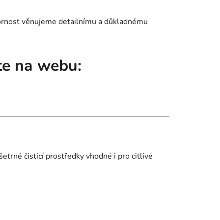
zornost věnujeme detailnímu a důkladnému
ete na webu:
etrné čisticí prostředky vhodné i pro citlivé