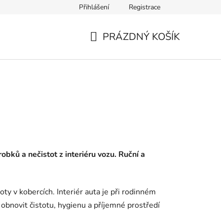
Přihlášení
Registrace
PRÁZDNÝ KOŠÍK
NÁKUPNÍ
KOŠÍK
obků a nečistot z interiéru vozu. Ruční a
ty v kobercích. Interiér auta je při rodinném
bnovit čistotu, hygienu a příjemné prostředí