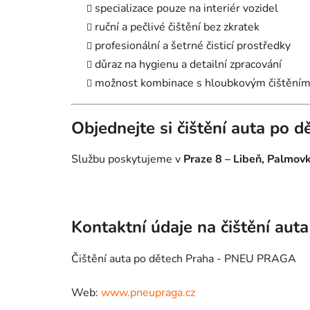
specializace pouze na interiér vozidel
ruční a pečlivé čištění bez zkratek
profesionální a šetrné čisticí prostředky
důraz na hygienu a detailní zpracování
možnost kombinace s hloubkovým čištěním
Objednejte si čištění auta po d
Službu poskytujeme v
Praze 8 – Libeň, Palmovk
Kontaktní údaje na čištění aut
Čištění auta po dětech Praha - PNEU PRAGA
Web:
www.pneupraga.cz