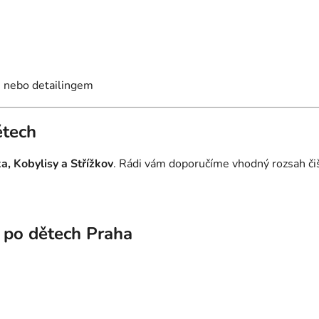
 nebo detailingem
ětech
a, Kobylisy a Střížkov
. Rádi vám doporučíme vhodný rozsah čišt
a po dětech Praha