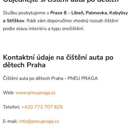
Službu poskytujeme v
Praze 8 – Libeň, Palmovka, Kobylisy
a Střížkov
. Rádi vám doporučíme vhodný rozsah čištění
podle stavu interiéru a typu znečištění.
Kontaktní údaje na čištění auta po
dětech Praha
Čištění auta po dětech Praha - PNEU PRAGA
Web:
www.pneupraga.cz
Telefon:
+420 773 707 825
E-mail:
info@pneupraga.cz