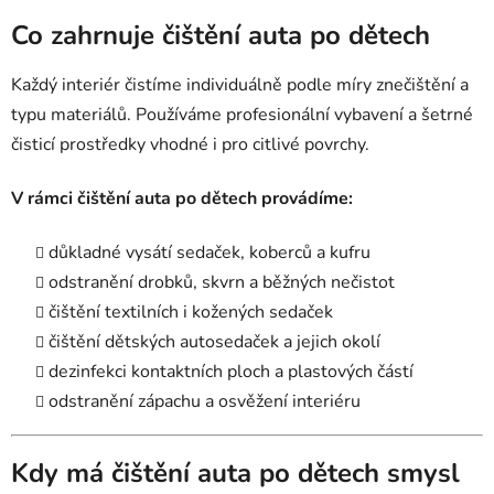
Co zahrnuje čištění auta po dětech
Každý interiér čistíme individuálně podle míry znečištění a
typu materiálů. Používáme profesionální vybavení a šetrné
čisticí prostředky vhodné i pro citlivé povrchy.
V rámci čištění auta po dětech provádíme:
důkladné vysátí sedaček, koberců a kufru
odstranění drobků, skvrn a běžných nečistot
čištění textilních i kožených sedaček
čištění dětských autosedaček a jejich okolí
dezinfekci kontaktních ploch a plastových částí
odstranění zápachu a osvěžení interiéru
Kdy má čištění auta po dětech smysl