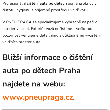
Profesionální
čištění auta po dětech
pomáhá obnovit
čistotu, hygienu a příjemné prostředí uvnitř vozu.
V PNEU PRAGA se specializujeme výhradně na péči o
interiér vozidel. Exteriér vozů nečistíme – veškerou
pozornost věnujeme detailnímu a důkladnému vyčištění
vnitřních prostor auta.
Bližší informace o čištění
auta po dětech Praha
najdete na webu:
www.pneupraga.cz
.