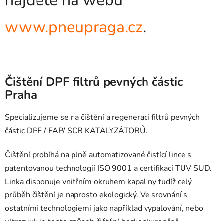
najdete na webu
www.pneupraga.cz
.
Čištění DPF filtrů pevných částic
Praha
Specializujeme se na čištění a regeneraci filtrů pevných
částic DPF / FAP/ SCR KATALYZÁTORŮ.
Čištění probíhá na plně automatizované čistící lince s
patentovanou technologií ISO 9001 a certifikací TUV SUD.
Linka disponuje vnitřním okruhem kapaliny tudíž celý
průběh čištění je naprosto ekologický. Ve srovnání s
ostatními technologiemi jako například vypalování, nebo