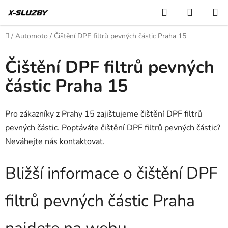
Přejít
Hledat
NÁKUP
na
KOŠÍK
obsah
Domů
/
Automoto
/
Čištění DPF filtrů pevných částic Praha 15
Čištění DPF filtrů pevných
částic Praha 15
Pro zákazníky z Prahy 15 zajišťujeme čištění DPF filtrů
pevných částic. Poptáváte čištění DPF filtrů pevných částic?
Neváhejte nás kontaktovat.
Bližší informace o čištění DPF
filtrů pevných částic Praha