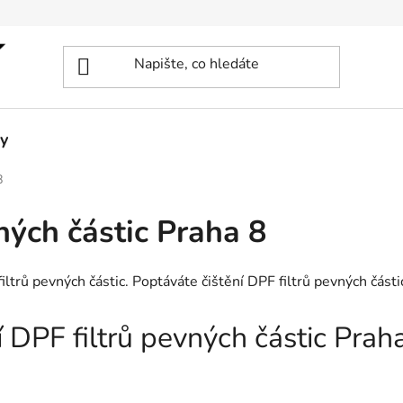
y
8
ných částic Praha 8
filtrů pevných částic. Poptáváte čištění DPF filtrů pevných část
ní DPF filtrů pevných částic Pra