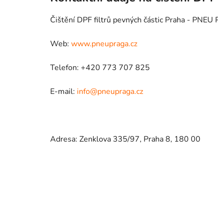
Čištění DPF filtrů pevných částic Praha - PNE
Web:
www.pneupraga.cz
Telefon: +420 773 707 825
E-mail:
info@pneupraga.cz
Adresa: Zenklova 335/97, Praha 8, 180 00