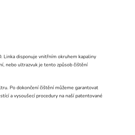
D. Linka disponuje vnitřním okruhem kapaliny
ní, nebo ultrazvuk je tento způsob čištění
iltru. Po dokončení čištění můžeme garantovat
čistící a vysoušecí procedury na naší patentované