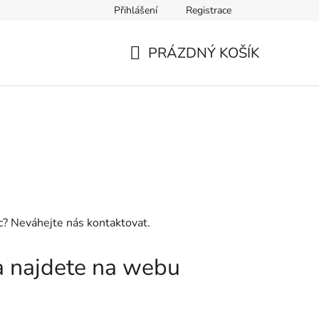
Přihlášení
Registrace
PRÁZDNÝ KOŠÍK
NÁKUPNÍ
KOŠÍK
ic? Neváhejte nás kontaktovat.
ha najdete na webu