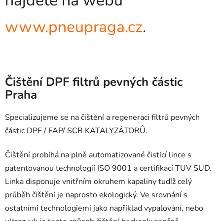
najdete na webu
www.pneupraga.cz
.
Čištění DPF filtrů pevných částic
Praha
Specializujeme se na čištění a regeneraci filtrů pevných
částic DPF / FAP/ SCR KATALYZÁTORŮ.
Čištění probíhá na plně automatizované čistící lince s
patentovanou technologií ISO 9001 a certifikací TUV SUD.
Linka disponuje vnitřním okruhem kapaliny tudíž celý
průběh čištění je naprosto ekologický. Ve srovnání s
ostatními technologiemi jako například vypalování, nebo