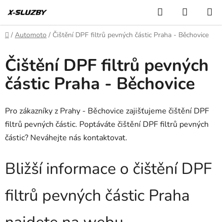
Přejít
Hledat
NÁKUP
na
KOŠÍK
obsah
Domů
/
Automoto
/
Čištění DPF filtrů pevných částic Praha - Běchovice
Čištění DPF filtrů pevných
částic Praha - Běchovice
Pro zákazníky z Prahy - Běchovice zajišťujeme čištění DPF
filtrů pevných částic. Poptáváte čištění DPF filtrů pevných
částic? Neváhejte nás kontaktovat.
Bližší informace o čištění DPF
filtrů pevných částic Praha