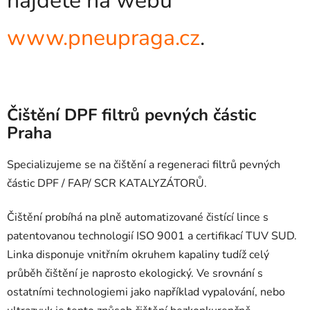
najdete na webu
www.pneupraga.cz
.
Čištění DPF filtrů pevných částic
Praha
Specializujeme se na čištění a regeneraci filtrů pevných
částic DPF / FAP/ SCR KATALYZÁTORŮ.
Čištění probíhá na plně automatizované čistící lince s
patentovanou technologií ISO 9001 a certifikací TUV SUD.
Linka disponuje vnitřním okruhem kapaliny tudíž celý
průběh čištění je naprosto ekologický. Ve srovnání s
ostatními technologiemi jako například vypalování, nebo