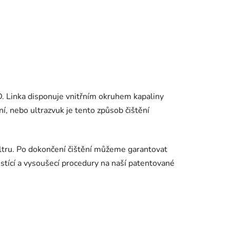
D. Linka disponuje vnitřním okruhem kapaliny
ní, nebo ultrazvuk je tento způsob čištění
iltru. Po dokončení čištění můžeme garantovat
čistící a vysoušecí procedury na naší patentované