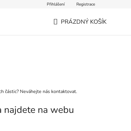
Přihlášení
Registrace
PRÁZDNÝ KOŠÍK
NÁKUPNÍ
KOŠÍK
ých částic? Neváhejte nás kontaktovat.
ha najdete na webu