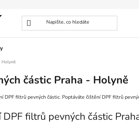
y
 - Holyně
vných částic Praha - Holyně
ní DPF filtrů pevných částic. Poptáváte čištění DPF filtrů pevn
ní DPF filtrů pevných částic Pra