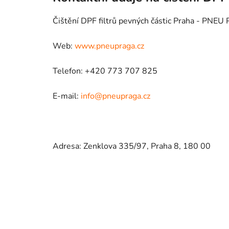
Čištění DPF filtrů pevných částic Praha - PNE
Web:
www.pneupraga.cz
Telefon: +420 773 707 825
E-mail:
info@pneupraga.cz
Adresa: Zenklova 335/97, Praha 8, 180 00