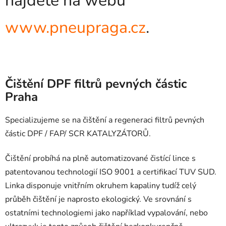
najdete na webu
www.pneupraga.cz
.
Čištění DPF filtrů pevných částic
Praha
Specializujeme se na čištění a regeneraci filtrů pevných
částic DPF / FAP/ SCR KATALYZÁTORŮ.
Čištění probíhá na plně automatizované čistící lince s
patentovanou technologií ISO 9001 a certifikací TUV SUD.
Linka disponuje vnitřním okruhem kapaliny tudíž celý
průběh čištění je naprosto ekologický. Ve srovnání s
ostatními technologiemi jako například vypalování, nebo