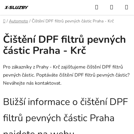
Přejít
Hledat
NÁKUP
na
KOŠÍK
obsah
Domů
/
Automoto
/
Čištění DPF filtrů pevných částic Praha - Krč
Čištění DPF filtrů pevných
částic Praha - Krč
Pro zákazníky z Prahy - Krč zajišťujeme čištění DPF filtrů
pevných částic. Poptáváte čištění DPF filtrů pevných částic?
Neváhejte nás kontaktovat.
Bližší informace o čištění DPF
filtrů pevných částic Praha