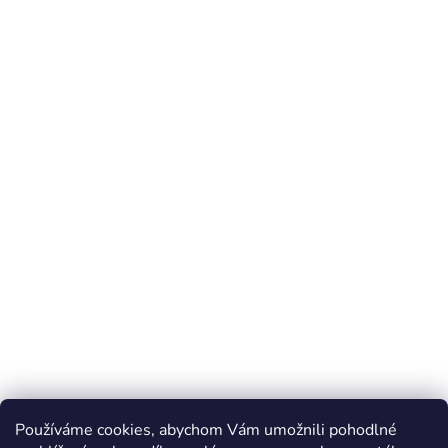
Používáme cookies, abychom Vám umožnili pohodlné