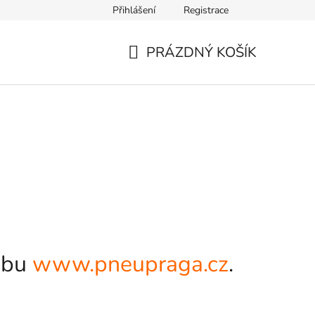
Přihlášení
Registrace
PRÁZDNÝ KOŠÍK
NÁKUPNÍ
KOŠÍK
webu
www.pneupraga.cz
.