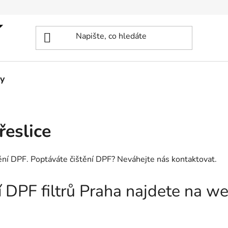
y
řeslice
štění DPF. Poptáváte čištění DPF? Neváhejte nás kontaktovat.
ní DPF filtrů Praha najdete na 