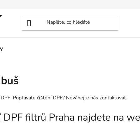
y
ibuš
ní DPF. Poptáváte čištění DPF? Neváhejte nás kontaktovat.
ní DPF filtrů Praha najdete na 