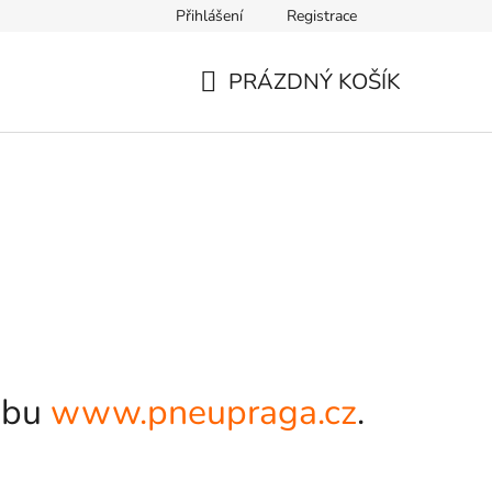
Přihlášení
Registrace
PRÁZDNÝ KOŠÍK
NÁKUPNÍ
KOŠÍK
webu
www.pneupraga.cz
.