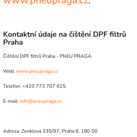
www.pneupraga.cz
.
Kontaktní údaje na čištění DPF filtrů
Praha
Čištění DPF filtrů Praha - PNEU PRAGA
Web:
www.pneupraga.cz
Telefon: +420 773 707 825
E-mail:
info@pneupraga.cz
Adresa: Zenklova 335/97, Praha 8, 180 00