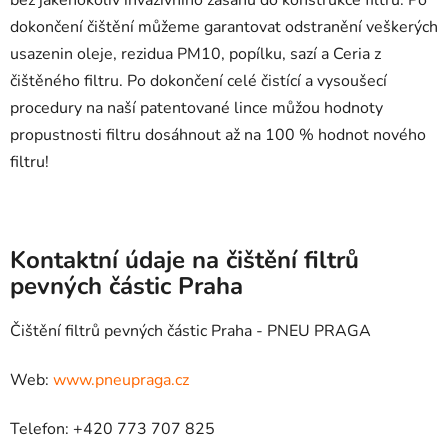
dokončení čištění můžeme garantovat odstranění veškerých
usazenin oleje, rezidua PM10, popílku, sazí a Ceria z
čištěného filtru. Po dokončení celé čistící a vysoušecí
procedury na naší patentované lince můžou hodnoty
propustnosti filtru dosáhnout až na 100 % hodnot nového
filtru!
Kontaktní údaje na čištění filtrů
pevných částic Praha
Čištění filtrů pevných částic Praha - PNEU PRAGA
Web:
www.pneupraga.cz
Telefon: +420 773 707 825