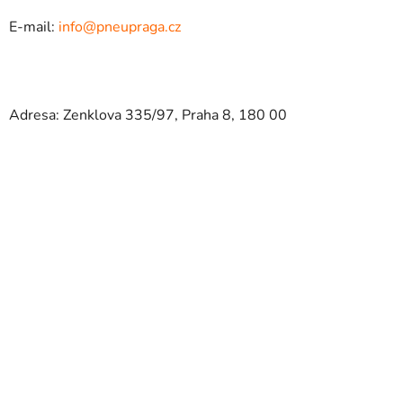
E-mail:
info@pneupraga.cz
Adresa: Zenklova 335/97, Praha 8, 180 00