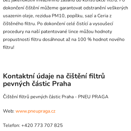
dokončení čištění můžeme garantovat odstranění veškerých
usazenin oleje, rezidua PM10, popílku, sazí a Ceria z
čištěného filtru. Po dokončení celé čistící a vysoušecí
procedury na naší patentované lince můžou hodnoty
propustnosti filtru dosáhnout až na 100 % hodnot nového
filtru!
Kontaktní údaje na čištění filtrů
pevných částic Praha
Čištění filtrů pevných částic Praha - PNEU PRAGA
Web:
www.pneupraga.cz
Telefon: +420 773 707 825