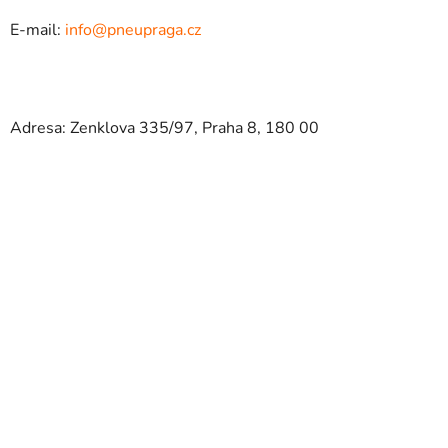
E-mail:
info@pneupraga.cz
Adresa: Zenklova 335/97, Praha 8, 180 00