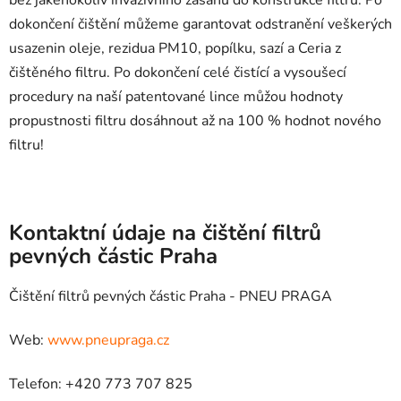
dokončení čištění můžeme garantovat odstranění veškerých
usazenin oleje, rezidua PM10, popílku, sazí a Ceria z
čištěného filtru. Po dokončení celé čistící a vysoušecí
procedury na naší patentované lince můžou hodnoty
propustnosti filtru dosáhnout až na 100 % hodnot nového
filtru!
Kontaktní údaje na čištění filtrů
pevných částic Praha
Čištění filtrů pevných částic Praha - PNEU PRAGA
Web:
www.pneupraga.cz
Telefon: +420 773 707 825