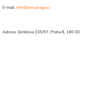
E-mail:
info@pneupraga.cz
Adresa: Zenklova 335/97, Praha 8, 180 00